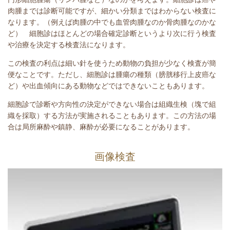
肉腫までは診断可能ですが、細かい分類まではわからない検査に
なります。（例えば肉腫の中でも血管肉腫なのか骨肉腫なのかな
ど） 細胞診はほとんどの場合確定診断というより次に行う検査
や治療を決定する検査法になります。
この検査の利点は細い針を使うため動物の負担が少なく検査が簡
便なことです。ただし、細胞診は腫瘍の種類（膀胱移行上皮癌な
ど）や出血傾向にある動物などではできないこともあります。
細胞診で診断や方向性の決定ができない場合は組織生検（塊で組
織を採取）する方法が実施されることもあります。この方法の場
合は局所麻酔や鎮静、麻酔が必要になることがあります。
画像検査