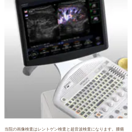
当院の画像検査はレントゲン検査と超音波検査になります。腫瘍