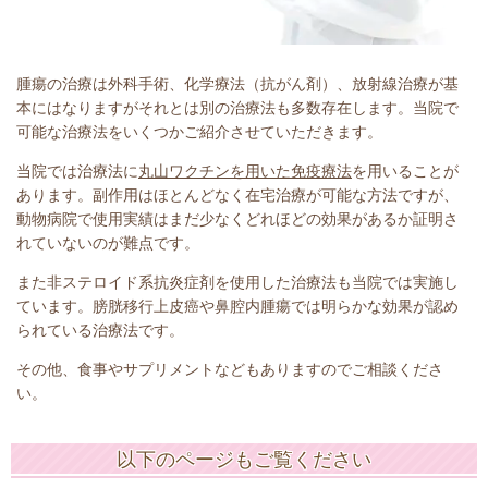
腫瘍の治療は外科手術、化学療法（抗がん剤）、放射線治療が基
本にはなりますがそれとは別の治療法も多数存在します。当院で
可能な治療法をいくつかご紹介させていただきます。
当院では治療法に
丸山ワクチンを用いた免疫療法
を用いることが
あります。副作用はほとんどなく在宅治療が可能な方法ですが、
動物病院で使用実績はまだ少なくどれほどの効果があるか証明さ
れていないのが難点です。
また非ステロイド系抗炎症剤を使用した治療法も当院では実施し
ています。膀胱移行上皮癌や鼻腔内腫瘍では明らかな効果が認め
られている治療法です。
その他、食事やサプリメントなどもありますのでご相談くださ
い。
以下のページもご覧ください