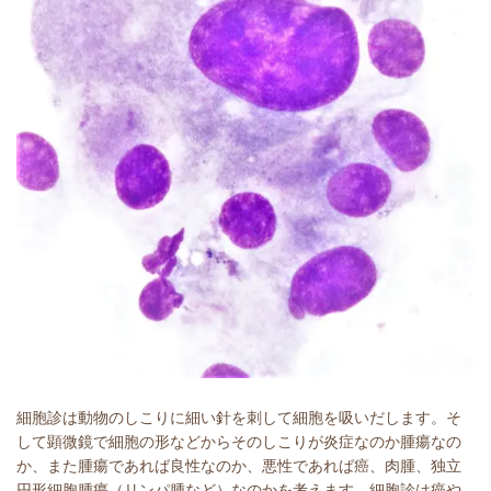
細胞診は動物のしこりに細い針を刺して細胞を吸いだします。そ
して顕微鏡で細胞の形などからそのしこりが炎症なのか腫瘍なの
か、また腫瘍であれば良性なのか、悪性であれば癌、肉腫、独立
円形細胞腫瘍（リンパ腫など）なのかを考えます。細胞診は癌や