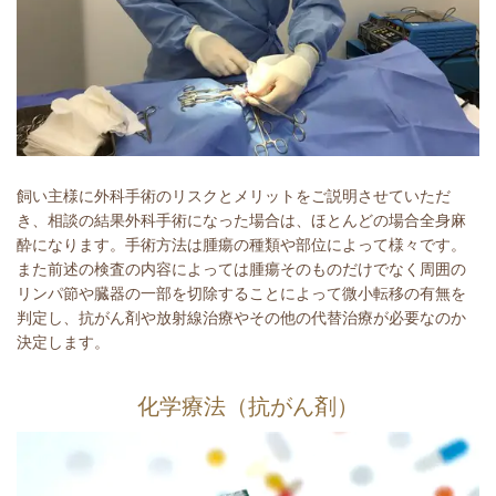
飼い主様に外科手術のリスクとメリットをご説明させていただ
き、相談の結果外科手術になった場合は、ほとんどの場合全身麻
酔になります。手術方法は腫瘍の種類や部位によって様々です。
また前述の検査の内容によっては腫瘍そのものだけでなく周囲の
リンパ節や臓器の一部を切除することによって微小転移の有無を
判定し、抗がん剤や放射線治療やその他の代替治療が必要なのか
決定します。
化学療法（抗がん剤）