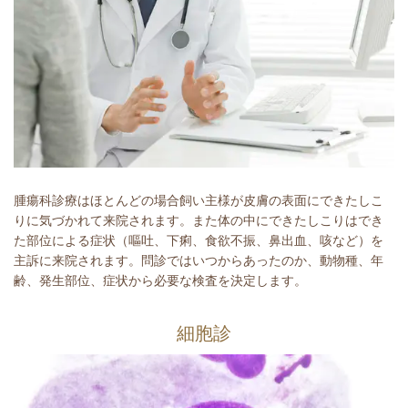
腫瘍科診療はほとんどの場合飼い主様が皮膚の表面にできたしこ
りに気づかれて来院されます。また体の中にできたしこりはでき
た部位による症状（嘔吐、下痢、食欲不振、鼻出血、咳など）を
主訴に来院されます。問診ではいつからあったのか、動物種、年
齢、発生部位、症状から必要な検査を決定します。
細胞診