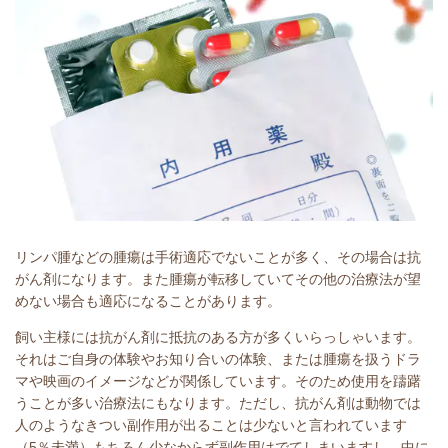
リンパ腫などの腫瘍は手術適応でないことが多く、その場合は抗
がん剤になります。また腫瘍が転移していてその他の治療法が望
めない場合も適応になることがあります。
飼い主様には抗がん剤に抵抗のある方が多くいらっしゃいます。
それはご自身の体験やお知り合いの体験、または腫瘍を扱うドラ
マや映画のイメージなどが関係しています。そのため使用を躊躇
うことが多い治療法にもなります。ただし、抗がん剤は動物では
人のようなきつい副作用が出ることは少ないと言われています
（5％未満）もちろん少なからず副作用はでてしまいますし、中に