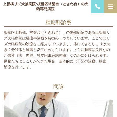
上板橋リズ犬猫病院:板橋区常盤台（ときわ台）の犬
猫専門病院
腫瘍科診察
板橋区上板橋、常盤台（ときわ台）、の動物病院である上板橋リ
ズ犬猫病院は腫瘍科診察を特徴の一つとしています。ここではリ
ズ犬猫病院の診療をご紹介していきます。体にできるしこりは大
きく分けると腫瘍と炎症に分けられます。さらに腫瘍は良性なの
か悪性（癌、肉腫、独立円形細胞腫瘍）なのかに分けられます。
動物たちにしこりができた場合、基本的には下記の診察、検査、
治療を行います。
問診