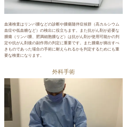
血液検査はリンパ腫などの診断や腫瘍随伴症候群（高カルシウム
血症や低血糖など）の検出に役立ちます。また抗がん剤が必要な
腫瘍（リンパ腫、肥満細胞腫など）は抗がん剤が使用可能かの判
定や抗がん剤後の副作用の判定に重要です。また腫瘍が摘出すべ
きものであった場合の手術に耐えられるかを判定するためにも重
要な検査になります。
外科手術