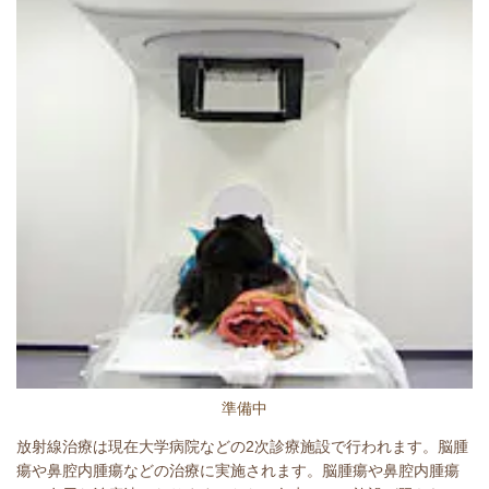
準備中
放射線治療は現在大学病院などの2次診療施設で行われます。脳腫
瘍や鼻腔内腫瘍などの治療に実施されます。脳腫瘍や鼻腔内腫瘍