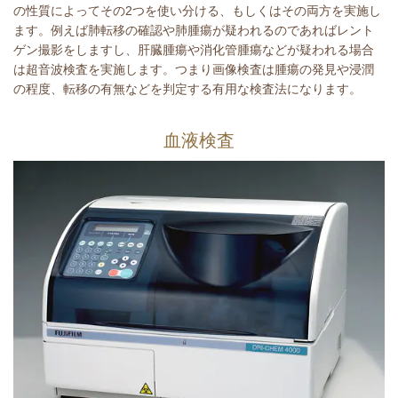
の性質によってその2つを使い分ける、もしくはその両方を実施し
ます。例えば肺転移の確認や肺腫瘍が疑われるのであればレント
ゲン撮影をしますし、肝臓腫瘍や消化管腫瘍などが疑われる場合
は超音波検査を実施します。つまり画像検査は腫瘍の発見や浸潤
の程度、転移の有無などを判定する有用な検査法になります。
血液検査