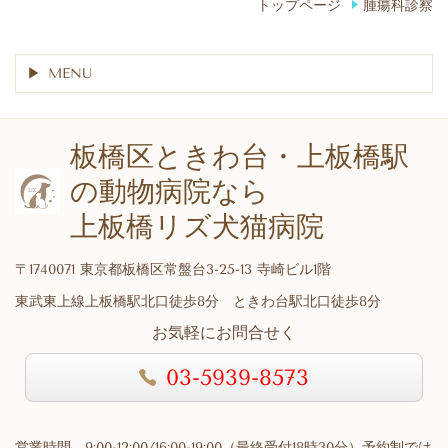
トップページ
腫瘍科診察
MENU
板橋区ときわ台・上板橋駅
の動物病院なら
上板橋リズ犬猫病院
〒1740071 東京都板橋区常盤台3-25-13 寺崎ビル1階
東武東上線上板橋駅北口徒歩8分 ときわ台駅北口徒歩8分
お気軽にお問合せく
03-5939-8573
営業時間 9:00-12:00/16:00-19:00（最終受付18時30分）予約制では